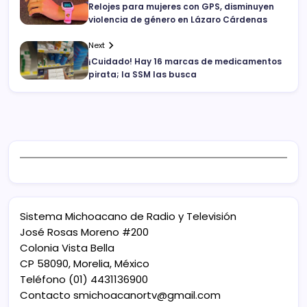
Relojes para mujeres con GPS, disminuyen
violencia de género en Lázaro Cárdenas
Next
¡Cuidado! Hay 16 marcas de medicamentos
pirata; la SSM las busca
Sistema Michoacano de Radio y Televisión
José Rosas Moreno #200
Colonia Vista Bella
CP 58090, Morelia, México
Teléfono (01) 4431136900
Contacto
smichoacanortv@gmail.com