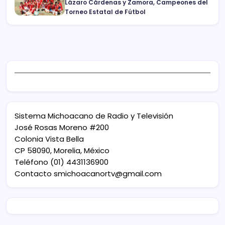
Lázaro Cárdenas y Zamora, Campeones del
Torneo Estatal de Fútbol
Sistema Michoacano de Radio y Televisión
José Rosas Moreno #200
Colonia Vista Bella
CP 58090, Morelia, México
Teléfono (01) 4431136900
Contacto
smichoacanortv@gmail.com