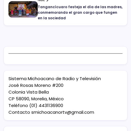
Next
Tangancícuaro festeja el día de las madres,
conmemorando el gran cargo que fungen
en la sociedad
Sistema Michoacano de Radio y Televisión
José Rosas Moreno #200
Colonia Vista Bella
CP 58090, Morelia, México
Teléfono (01) 4431136900
Contacto
smichoacanortv@gmail.com