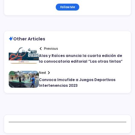
Follow Me
Other Articles
Previous
Alas y Raíces anuncia la cuarta edición de
la convocatoria editorial “Las otras tintas”
Next
Convoca Imcufide a Juegos Deportivos
Intertenencias 2023