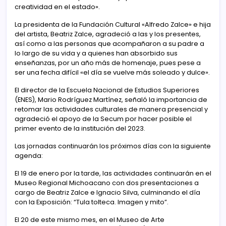
creatividad en el estado».
La presidenta de la Fundación Cultural «Alfredo Zalce» e hija
del artista, Beatriz Zalce, agradeció a las y los presentes,
así como a las personas que acompañaron a su padre a
lo largo de su vida y a quienes han absorbido sus
enseñanzas, por un año más de homenaje, pues pese a
ser una fecha difícil «el día se vuelve más soleado y dulce».
El director de la Escuela Nacional de Estudios Superiores
(ENES), Mario Rodríguez Martínez, señaló la importancia de
retomar las actividades culturales de manera presencial y
agradeció el apoyo de la Secum por hacer posible el
primer evento de la institución del 2023.
Las jornadas continuarán los próximos días con la siguiente
agenda:
El 19 de enero por la tarde, las actividades continuarán en el
Museo Regional Michoacano con dos presentaciones a
cargo de Beatriz Zalce e Ignacio Silva, culminando el día
con la Exposición: “Tula tolteca. Imagen y mito”.
El 20 de este mismo mes, en el Museo de Arte