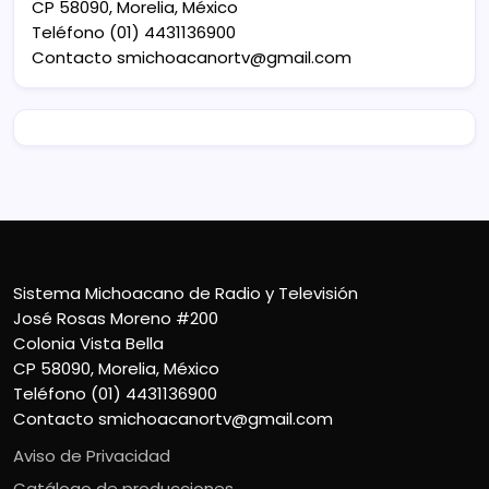
CP 58090, Morelia, México
Teléfono (01) 4431136900
Contacto
smichoacanortv@gmail.com
Sistema Michoacano de Radio y Televisión
José Rosas Moreno #200
Colonia Vista Bella
CP 58090, Morelia, México
Teléfono (01) 4431136900
Contacto
smichoacanortv@gmail.com
Aviso de Privacidad
Catálogo de producciones