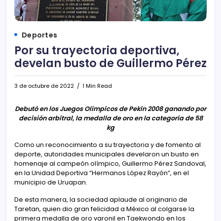
Deportes
Por su trayectoria deportiva,
develan busto de Guillermo Pérez
3 de octubre de 2022
1 Min Read
Debutó en los Juegos Olímpicos de Pekín 2008 ganando por
decisión arbitral, la medalla de oro en la categoría de 58
kg
Como un reconocimiento a su trayectoria y de fomento al
deporte, autoridades municipales develaron un busto en
homenaje al campeón olímpico, Guillermo Pérez Sandoval,
en la Unidad Deportiva “Hermanos López Rayón”, en el
municipio de Uruapan.
De esta manera, la sociedad aplaude al originario de
Taretan, quien dio gran felicidad a México al colgarse la
primera medalla de oro varonil en Taekwondo en los