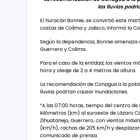
las lluvias podr
El huracán Bonnie, se convirtió este mart
costas de Colima y Jalisco, informó la C
Según la dependencia, Bonnie amenaza co
Guerrero y Colima.
Para el caso de la entidad, los vientos 
hora y oleaje de 2 a 4 metros de altura.
La recomendación de Conagua a la poblac
lluvias podrían causar inundaciones.
“A las 07:00 horas, tiempo del centro d
kilómetros (km) al suroeste de Lázaro C
Zihuatanejo, Guerrero, con vientos máxi
(km/h), rachas de 205 km/h y desplazam
comunicado de prensa.