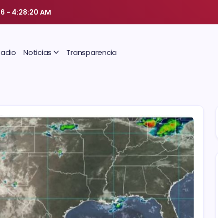
26
-
4:28:21 AM
Radio
Noticias
Transparencia