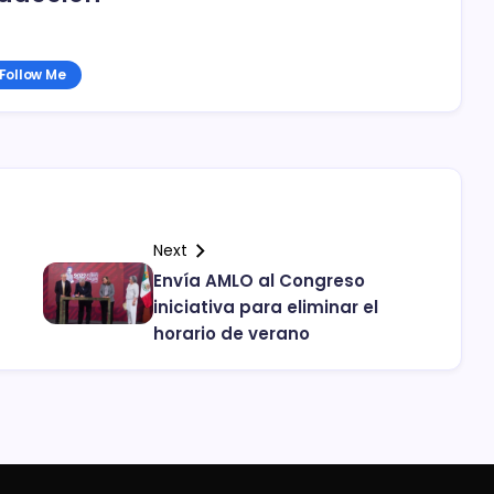
Follow Me
Next
Envía AMLO al Congreso
iniciativa para eliminar el
horario de verano