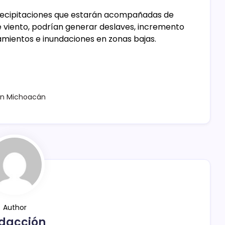
 precipitaciones que estarán acompañadas de
e viento, podrían generar deslaves, incremento
damientos e inundaciones en zonas bajas.
 en Michoacán
Author
dacción