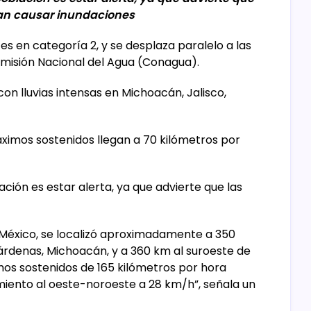
ían causar inundaciones
es en categoría 2, y se desplaza paralelo a las
omisión Nacional del Agua (Conagua).
n lluvias intensas en Michoacán, Jalisco,
máximos sostenidos llegan a 70 kilómetros por
ión es estar alerta, ya que advierte que las
e México, se localizó aproximadamente a 350
árdenas, Michoacán, y a 360 km al suroeste de
mos sostenidos de 165 kilómetros por hora
iento al oeste-noroeste a 28 km/h”, señala un