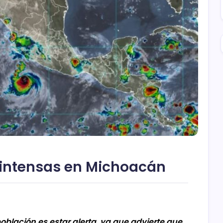
 intensas en Michoacán
lación es estar alerta, ya que advierte que