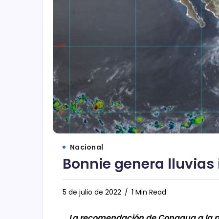
Nacional
Bonnie genera lluvias
5 de julio de 2022
1 Min Read
La recomendación de Conagua a la pob