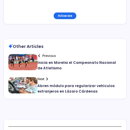
Follow Me
Other Articles
Previous
Inicia en Morelia el Campeonato Nacional
de Atletismo
Next
Abren módulo para regularizar vehículos
extranjeros en Lázaro Cárdenas