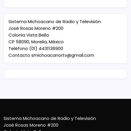
Sistema Michoacano de Radio y Televisión
José Rosas Moreno #200
Colonia Vista Bella
CP 58090, Morelia, México
Teléfono (01) 4431136900
Contacto
smichoacanortv@gmail.com
Sistema Michoacano de Radio y Televisión
José Rosas Moreno #200