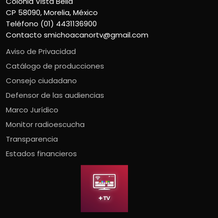
Colonia Vista Bella
CP 58090, Morelia, México
Teléfono (01) 4431136900
Contacto
smichoacanortv@gmail.com
Aviso de Privacidad
Catálogo de producciones
Consejo ciudadano
Defensor de las audiencias
Marco Jurídico
Monitor radioescucha
Transparencia
Estados financieros