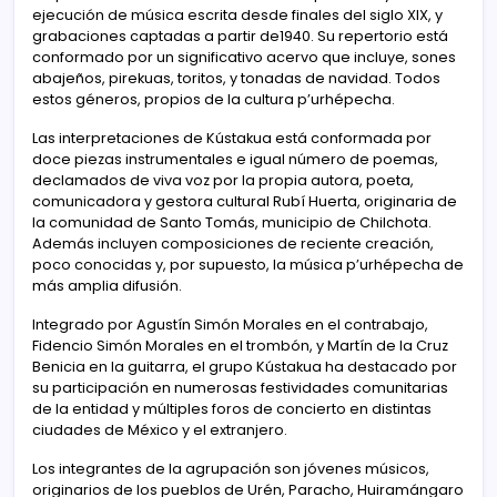
ejecución de música escrita desde finales del siglo XIX, y
grabaciones captadas a partir de1940. Su repertorio está
conformado por un significativo acervo que incluye, sones
abajeños, pirekuas, toritos, y tonadas de navidad. Todos
estos géneros, propios de la cultura p’urhépecha.
Las interpretaciones de Kústakua está conformada por
doce piezas instrumentales e igual número de poemas,
declamados de viva voz por la propia autora, poeta,
comunicadora y gestora cultural Rubí Huerta, originaria de
la comunidad de Santo Tomás, municipio de Chilchota.
Además incluyen composiciones de reciente creación,
poco conocidas y, por supuesto, la música p’urhépecha de
más amplia difusión.
Integrado por Agustín Simón Morales en el contrabajo,
Fidencio Simón Morales en el trombón, y Martín de la Cruz
Benicia en la guitarra, el grupo Kústakua ha destacado por
su participación en numerosas festividades comunitarias
de la entidad y múltiples foros de concierto en distintas
ciudades de México y el extranjero.
Los integrantes de la agrupación son jóvenes músicos,
originarios de los pueblos de Urén, Paracho, Huiramángaro