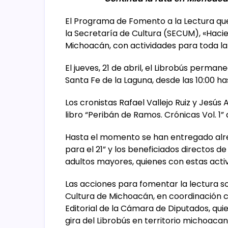
El Programa de Fomento a la Lectura qu
la Secretaría de Cultura (SECUM), «Hacie
Michoacán, con actividades para toda la 
El jueves, 21 de abril, el Librobús perma
Santa Fe de la Laguna, desde las 10:00 has
Los cronistas Rafael Vallejo Ruiz y Jesú
libro “Peribán de Ramos. Crónicas Vol. 1” de
Hasta el momento se han entregado alre
para el 21” y los beneficiados directos d
adultos mayores, quienes con estas activ
Las acciones para fomentar la lectura so
Cultura de Michoacán, en coordinación c
Editorial de la Cámara de Diputados, qui
gira del Librobús en territorio michoacan