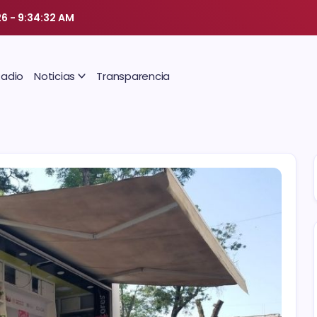
26
-
9:34:33 AM
Radio
Noticias
Transparencia