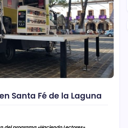
en Santa Fé de la Laguna
n del programa «Haciendo Lectores».