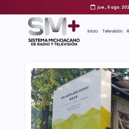
jue., 6 ago. 20
Inicio
Televisión