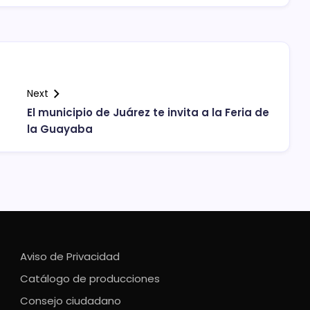
Next
El municipio de Juárez te invita a la Feria de
la Guayaba
Aviso de Privacidad
Catálogo de producciones
Consejo ciudadano