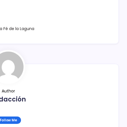
a Fé de la Laguna
Author
dacción
Follow Me