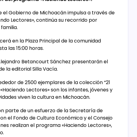
e el Gobierno de Michoacán impulsa a través de
ndo Lectores», continúa su recorrido por
familia.
necerá en la Plaza Principal de la comunidad
ta las 15:00 horas.
s Alejandro Betancourt Sánchez presentarán el
 la editorial Silla Vacía.
dedor de 2500 ejemplares de la colección “21
e «Haciendo Lectores» son los infantes, jóvenes y
idades viven la cultura en Michoacán.
n parte de un esfuerzo de la Secretaría de
on el Fondo de Cultura Económica y el Consejo
enes realizan el programa «Haciendo Lectores»,
o.