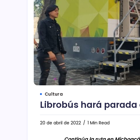
Cultura
Librobús hará parada 
20 de abril de 2022
1 Min Read
Continúa la ruta en Michoacá