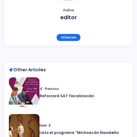
Author
editor
Follow Me
Other Articles
Previous
Reforzará SAT fiscalización
Next
Listo el programa “Michoacán Navideño