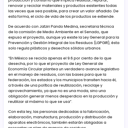
producción y consumo que implica reutilizar, reparar,
renovar y reciclar materiales y productos existentes todas
las veces que sea posible, para crear un valor añadido. De
esta forma, el ciclo de vida de los productos se extiende.
De acuerdo con Jatziri Pando Medina, secretaria técnica
de la comisión de Medio Ambiente en el Senado, que
expuso el proyecto, aunque ya existe la Ley General para la
Prevención y Gestión Integral de los Residuos (LGPGIR), ésta
solo regula plásticos y desechos sólidos urbanos.
“En México se recicla apenas el 9.6 por ciento de lo que
desecha, por lo que el proyecto de Ley General de
Economía Circular plantea un verdadero avance legislativo
en el manejo de residuos, con las bases para que la
federación, los estados y los municipios transiten hacia él,
a través de una política de reutilización, reciclaje y
aprovechamiento, ya que no es una moda, sino una
obligación generar menos desperdicio en la producción y
reutilizar al máximo lo que se usa”.
Con esta ley, las personas dedicadas a la fabricación,
elaboración, manufactura, producción y distribución de
aparatos electrónicos, también estarán obligadas a
presentar un plan de manejo de residuos.