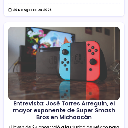
29 De Agosto De 2023
Entrevista: José Torres Arreguín, el
mayor exponente de Super Smash
Bros en Michoacán
El joven de 24 años viajó a la Ciudad de México para