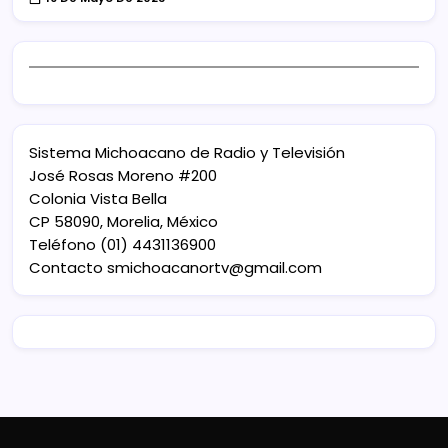
Sistema Michoacano de Radio y Televisión
José Rosas Moreno #200
Colonia Vista Bella
CP 58090, Morelia, México
Teléfono (01) 4431136900
Contacto
smichoacanortv@gmail.com