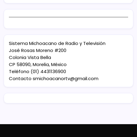
Sistema Michoacano de Radio y Televisión
José Rosas Moreno #200
Colonia Vista Bella
CP 58090, Morelia, México
Teléfono (01) 4431136900
Contacto
smichoacanortv@gmail.com