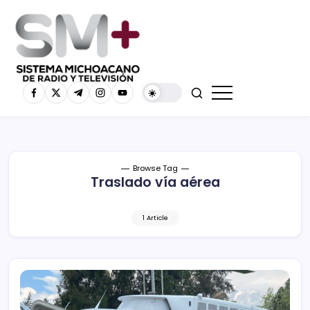
Browse Tag
Traslado vía aérea
1 Article