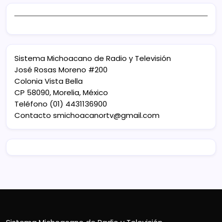
Sistema Michoacano de Radio y Televisión
José Rosas Moreno #200
Colonia Vista Bella
CP 58090, Morelia, México
Teléfono (01) 4431136900
Contacto
smichoacanortv@gmail.com