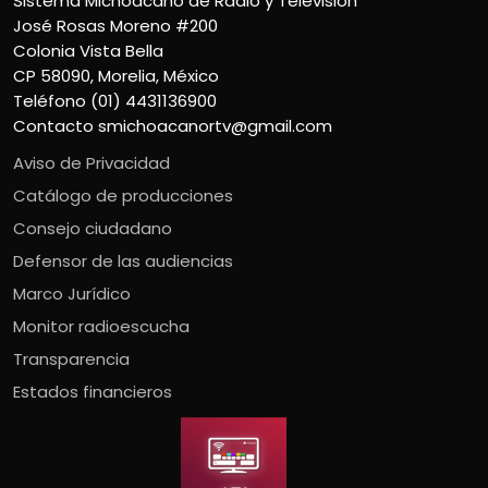
Sistema Michoacano de Radio y Televisión
José Rosas Moreno #200
Colonia Vista Bella
CP 58090, Morelia, México
Teléfono (01) 4431136900
Contacto
smichoacanortv@gmail.com
Aviso de Privacidad
Catálogo de producciones
Consejo ciudadano
Defensor de las audiencias
Marco Jurídico
Monitor radioescucha
Transparencia
Estados financieros