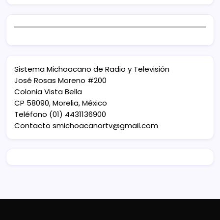
Sistema Michoacano de Radio y Televisión
José Rosas Moreno #200
Colonia Vista Bella
CP 58090, Morelia, México
Teléfono (01) 4431136900
Contacto
smichoacanortv@gmail.com