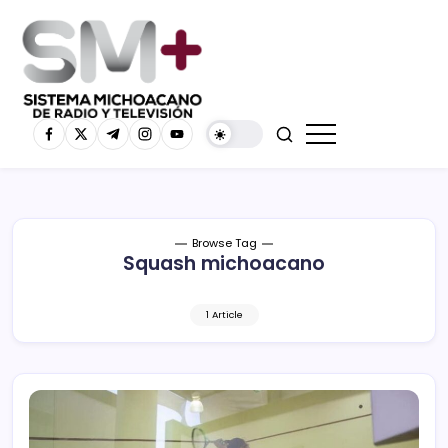
Browse Tag
Squash michoacano
1 Article