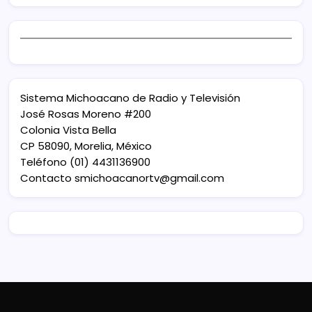
Sistema Michoacano de Radio y Televisión
José Rosas Moreno #200
Colonia Vista Bella
CP 58090, Morelia, México
Teléfono (01) 4431136900
Contacto
smichoacanortv@gmail.com