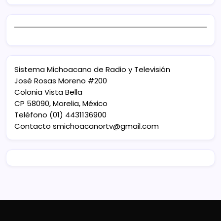
Sistema Michoacano de Radio y Televisión
José Rosas Moreno #200
Colonia Vista Bella
CP 58090, Morelia, México
Teléfono (01) 4431136900
Contacto
smichoacanortv@gmail.com