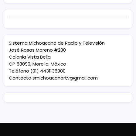
Sistema Michoacano de Radio y Televisión
José Rosas Moreno #200
Colonia Vista Bella
CP 58090, Morelia, México
Teléfono (01) 4431136900
Contacto
smichoacanortv@gmail.com