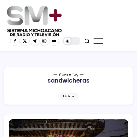
Browse Tag
sandwicheras
1 Article