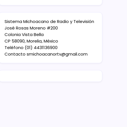
Sistema Michoacano de Radio y Televisión
José Rosas Moreno #200
Colonia Vista Bella
CP 58090, Morelia, México
Teléfono (01) 4431136900
Contacto
smichoacanortv@gmail.com