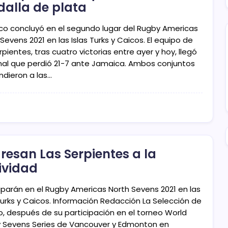
alla de plata
ico concluyó en el segundo lugar del Rugby Americas
Sevens 2021 en las Islas Turks y Caicos. El equipo de
rpientes, tras cuatro victorias entre ayer y hoy, llegó
final que perdió 21-7 ante Jamaica. Ambos conjuntos
ndieron a las…
resan Las Serpientes a la
ividad
ciparán en el Rugby Americas North Sevens 2021 en las
 Turks y Caicos. Información Redacción La Selección de
o, después de su participación en el torneo World
 Sevens Series de Vancouver y Edmonton en