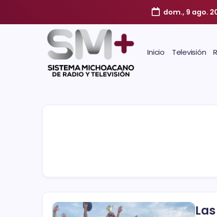
dom., 9 ago. 2
Inicio
Televisión
Las