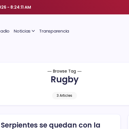
026
-
8:24:11 AM
Radio
Noticias
Transparencia
Browse Tag
Rugby
3 Articles
 Serpientes se quedan con la