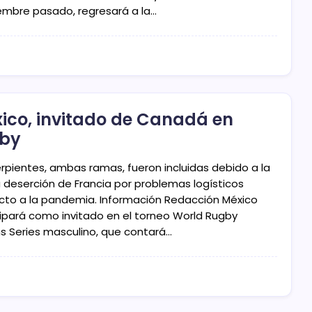
embre pasado, regresará a la…
ico, invitado de Canadá en
gby
erpientes, ambas ramas, fueron incluidas debido a la
a deserción de Francia por problemas logísticos
cto a la pandemia. Información Redacción México
cipará como invitado en el torneo World Rugby
s Series masculino, que contará…