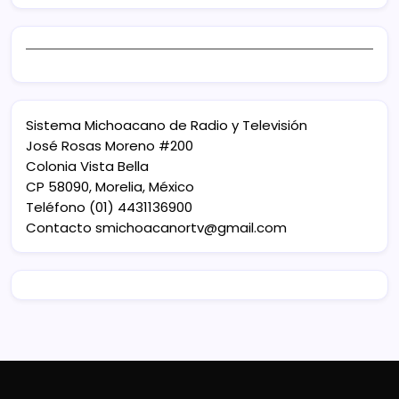
Sistema Michoacano de Radio y Televisión
José Rosas Moreno #200
Colonia Vista Bella
CP 58090, Morelia, México
Teléfono (01) 4431136900
Contacto
smichoacanortv@gmail.com