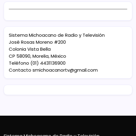
Sistema Michoacano de Radio y Televisión
José Rosas Moreno #200
Colonia Vista Bella
CP 58090, Morelia, México
Teléfono (01) 4431136900
Contacto
smichoacanortv@gmail.com
Sistema Michoacano de Radio y Televisión