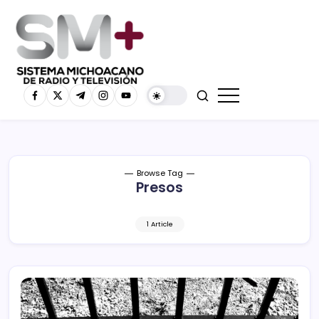
Browse Tag
Presos
1 Article