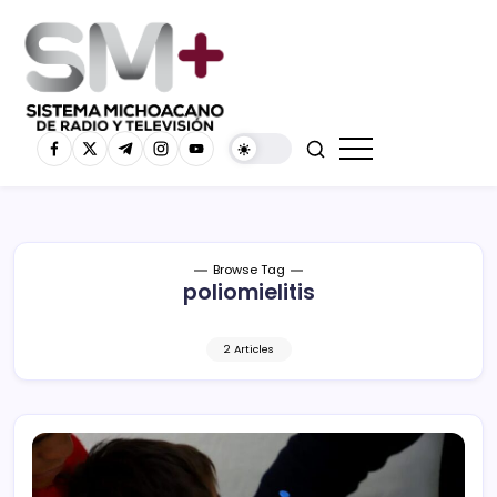
Browse Tag
poliomielitis
2 Articles