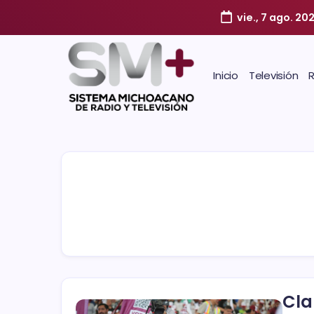
vie., 7 ago. 20
Inicio
Televisión
Cla