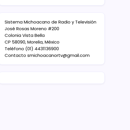
Sistema Michoacano de Radio y Televisión
José Rosas Moreno #200
Colonia Vista Bella
CP 58090, Morelia, México
Teléfono (01) 4431136900
Contacto
smichoacanortv@gmail.com