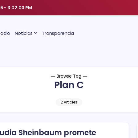
26
-
3:02:03 PM
Radio
Noticias
Transparencia
Browse Tag
Plan C
2 Articles
udia Sheinbaum promete