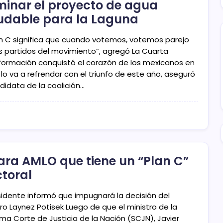
minar el proyecto de agua
udable para la Laguna
lan C significa que cuando votemos, votemos parejo
os partidos del movimiento”, agregó La Cuarta
formación conquistó el corazón de los mexicanos en
 lo va a refrendar con el triunfo de este año, aseguró
didata de la coalición…
ara AMLO que tiene un “Plan C”
ctoral
esidente informó que impugnará la decisión del
ro Laynez Potisek Luego de que el ministro de la
ma Corte de Justicia de la Nación (SCJN), Javier