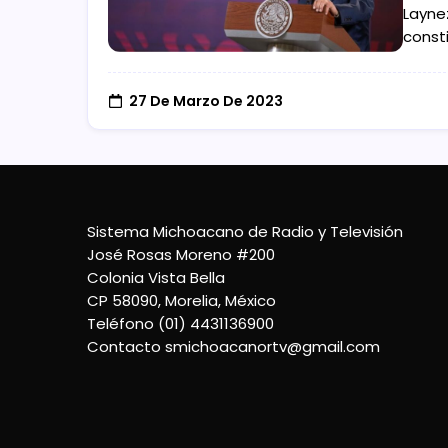
Layne
consti
27 De Marzo De 2023
Sistema Michoacano de Radio y Televisión
José Rosas Moreno #200
Colonia Vista Bella
CP 58090, Morelia, México
Teléfono (01) 4431136900
Contacto
smichoacanortv@gmail.com