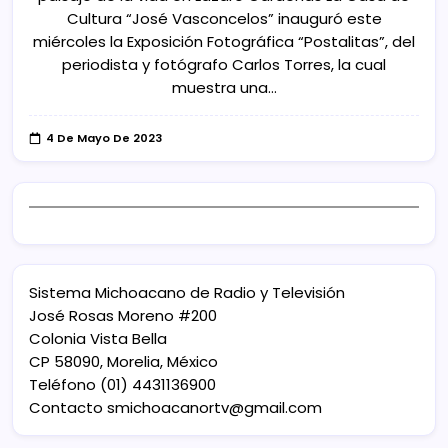
Cultura “José Vasconcelos” inauguró este
miércoles la Exposición Fotográfica “Postalitas”, del
periodista y fotógrafo Carlos Torres, la cual
muestra una…
4 De Mayo De 2023
Sistema Michoacano de Radio y Televisión
José Rosas Moreno #200
Colonia Vista Bella
CP 58090, Morelia, México
Teléfono (01) 4431136900
Contacto
smichoacanortv@gmail.com