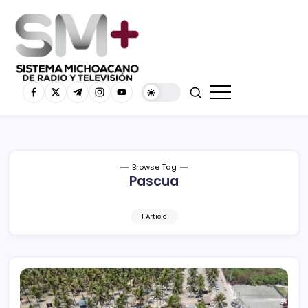
Browse Tag
Pascua
1 Article