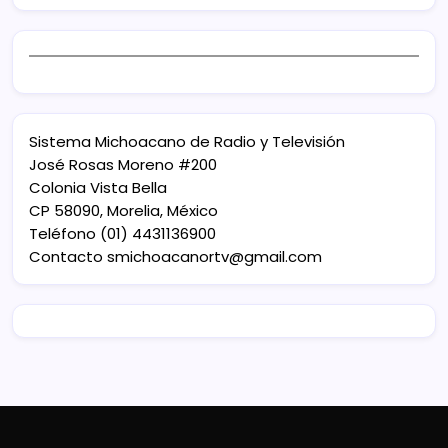
Sistema Michoacano de Radio y Televisión
José Rosas Moreno #200
Colonia Vista Bella
CP 58090, Morelia, México
Teléfono (01) 4431136900
Contacto
smichoacanortv@gmail.com