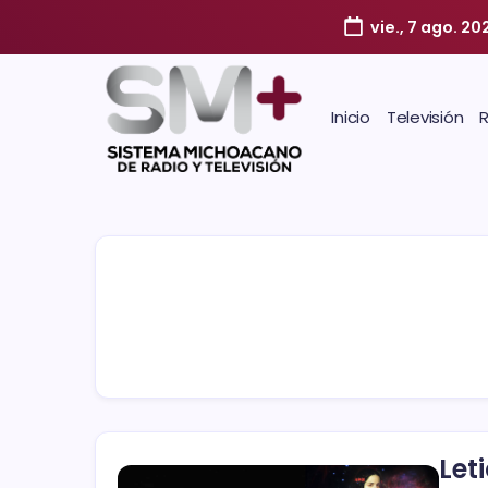
vie., 7 ago. 20
Inicio
Televisión
Let