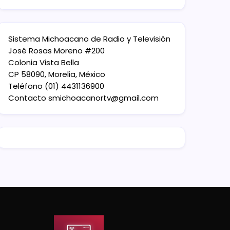
Sistema Michoacano de Radio y Televisión
José Rosas Moreno #200
Colonia Vista Bella
CP 58090, Morelia, México
Teléfono (01) 4431136900
Contacto
smichoacanortv@gmail.com