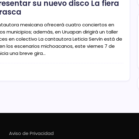
resentar su nuevo disco La fiera
rasca
ntautora mexicana ofrecerá cuatro conciertos en
os municipios; además, en Uruapan dirigirá un taller
ces en colectivo La cantautora Leticia Servín está de
a en los escenarios michoacanos, este viernes 7 de
inicia una breve gira…
Aviso de Privacidad