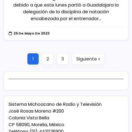
debido a que este lunes partió a Guadalajara la
delegación de la disciplina de natación
encabezada por el entrenador…
29 De Mayo De 2023
1
2
3
Siguiente »
Sistema Michoacano de Radio y Televisión
José Rosas Moreno #200
Colonia Vista Bella
CP 58090, Morelia, México
Teléfono (01) 4431136900