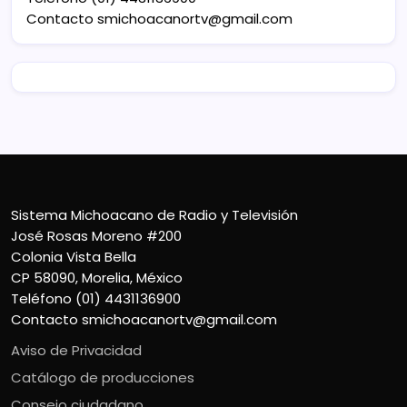
Contacto
smichoacanortv@gmail.com
Sistema Michoacano de Radio y Televisión
José Rosas Moreno #200
Colonia Vista Bella
CP 58090, Morelia, México
Teléfono (01) 4431136900
Contacto
smichoacanortv@gmail.com
Aviso de Privacidad
Catálogo de producciones
Consejo ciudadano