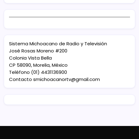
Sistema Michoacano de Radio y Televisión
José Rosas Moreno #200
Colonia Vista Bella
CP 58090, Morelia, México
Teléfono (01) 4431136900
Contacto
smichoacanortv@gmail.com