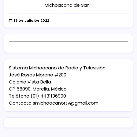
Michoacana de San…
19 De Julio De 2022
Sistema Michoacano de Radio y Televisión
José Rosas Moreno #200
Colonia Vista Bella
CP 58090, Morelia, México
Teléfono (01) 4431136900
Contacto
smichoacanortv@gmail.com