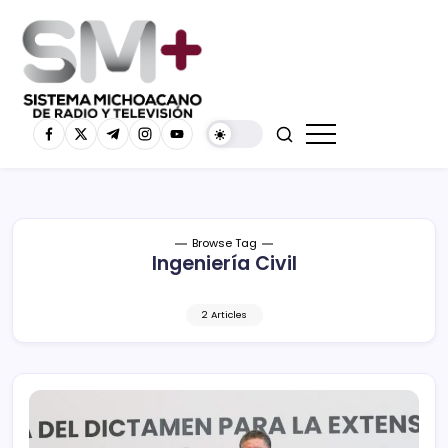
Browse Tag
Ingeniería Civil
2 Articles