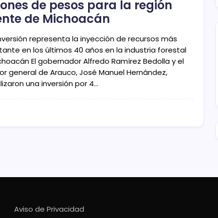
lones de pesos para la región
ente de Michoacán
inversión representa la inyección de recursos más
ante en los últimos 40 años en la industria forestal
choacán El gobernador Alfredo Ramírez Bedolla y el
tor general de Arauco, José Manuel Hernández,
lizaron una inversión por 4…
Aviso de Privacidad