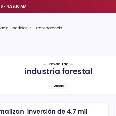
26
-
4:39:10 AM
Radio
Noticias
Transparencia
Browse Tag
industria forestal
1 Article
malizan inversión de 4.7 mil