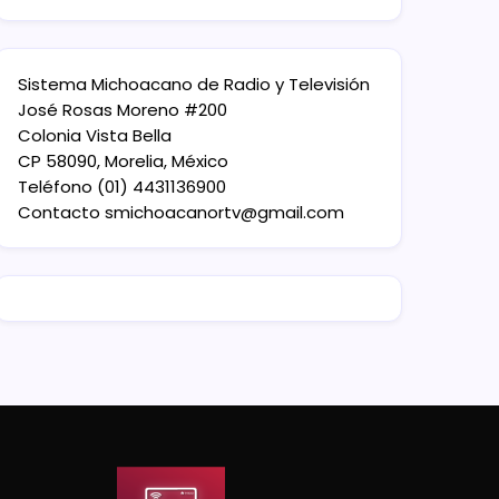
Sistema Michoacano de Radio y Televisión
José Rosas Moreno #200
Colonia Vista Bella
CP 58090, Morelia, México
Teléfono (01) 4431136900
Contacto
smichoacanortv@gmail.com