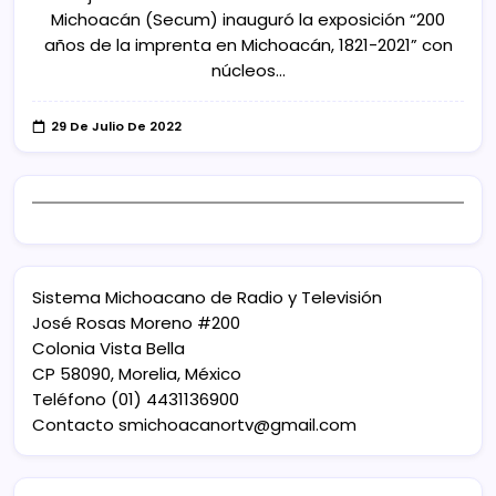
Michoacán (Secum) inauguró la exposición “200
años de la imprenta en Michoacán, 1821-2021” con
núcleos…
29 De Julio De 2022
Sistema Michoacano de Radio y Televisión
José Rosas Moreno #200
Colonia Vista Bella
CP 58090, Morelia, México
Teléfono (01) 4431136900
Contacto
smichoacanortv@gmail.com