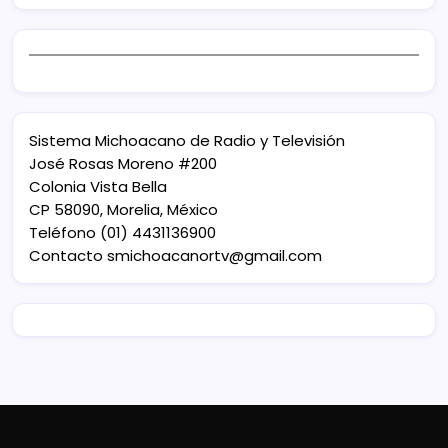
Sistema Michoacano de Radio y Televisión
José Rosas Moreno #200
Colonia Vista Bella
CP 58090, Morelia, México
Teléfono (01) 4431136900
Contacto
smichoacanortv@gmail.com