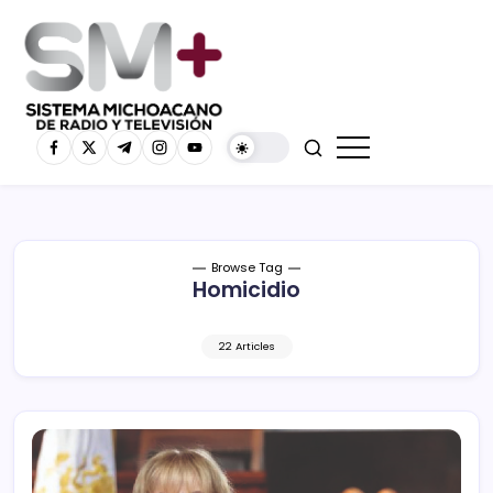
Browse Tag
Homicidio
22 Articles