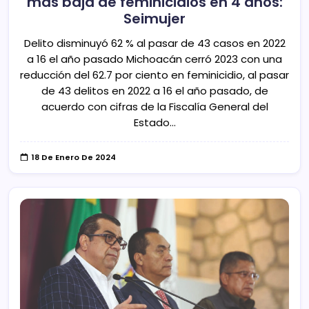
más baja de feminicidios en 4 años:
Seimujer
Delito disminuyó 62 % al pasar de 43 casos en 2022
a 16 el año pasado Michoacán cerró 2023 con una
reducción del 62.7 por ciento en feminicidio, al pasar
de 43 delitos en 2022 a 16 el año pasado, de
acuerdo con cifras de la Fiscalía General del
Estado…
18 De Enero De 2024