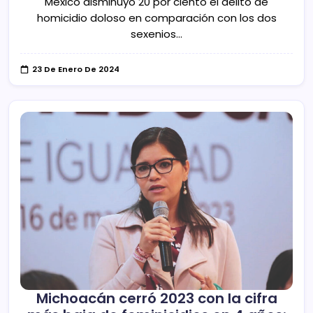
México disminuyó 20 por ciento el delito de
homicidio doloso en comparación con los dos
sexenios…
23 De Enero De 2024
Michoacán cerró 2023 con la cifra