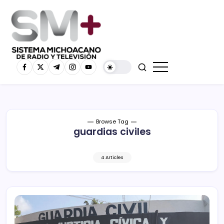
Browse Tag
guardias civiles
4 Articles