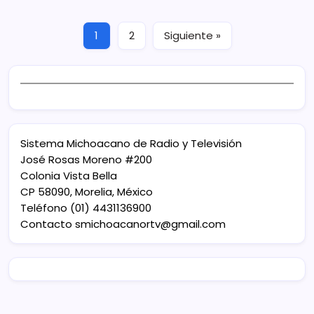
1
2
Siguiente »
Sistema Michoacano de Radio y Televisión
José Rosas Moreno #200
Colonia Vista Bella
CP 58090, Morelia, México
Teléfono (01) 4431136900
Contacto
smichoacanortv@gmail.com