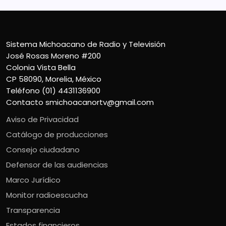
Sistema Michoacano de Radio y Televisión
José Rosas Moreno #200
Colonia Vista Bella
CP 58090, Morelia, México
Teléfono (01) 4431136900
Contacto
smichoacanortv@gmail.com
Aviso de Privacidad
Catálogo de producciones
Consejo ciudadano
Defensor de las audiencias
Marco Jurídico
Monitor radioescucha
Transparencia
Estados financieros