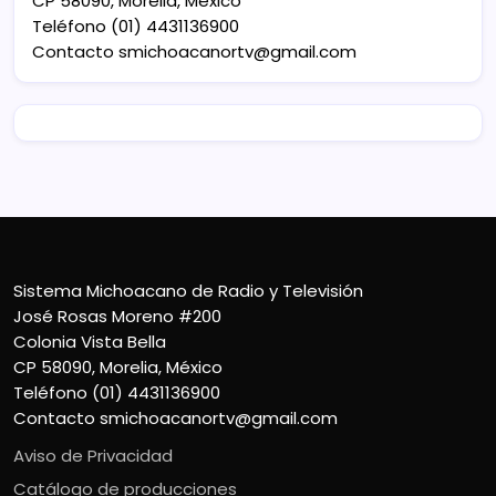
CP 58090, Morelia, México
Teléfono (01) 4431136900
Contacto
smichoacanortv@gmail.com
Sistema Michoacano de Radio y Televisión
José Rosas Moreno #200
Colonia Vista Bella
CP 58090, Morelia, México
Teléfono (01) 4431136900
Contacto
smichoacanortv@gmail.com
Aviso de Privacidad
Catálogo de producciones