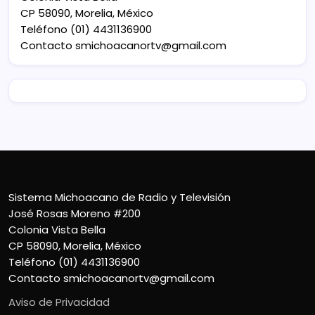
CP 58090, Morelia, México
Teléfono (01) 4431136900
Contacto
smichoacanortv@gmail.com
Sistema Michoacano de Radio y Televisión
José Rosas Moreno #200
Colonia Vista Bella
CP 58090, Morelia, México
Teléfono (01) 4431136900
Contacto
smichoacanortv@gmail.com
Aviso de Privacidad