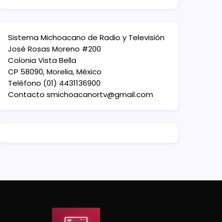
Sistema Michoacano de Radio y Televisión
José Rosas Moreno #200
Colonia Vista Bella
CP 58090, Morelia, México
Teléfono (01) 4431136900
Contacto
smichoacanortv@gmail.com