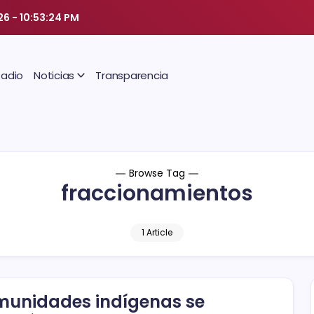
26
-
10:53:24 PM
Radio
Noticias
Transparencia
Browse Tag
fraccionamientos
1 Article
unidades indígenas se