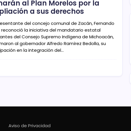
arán al Plan Morelos por la
liación a sus derechos
presentante del concejo comunal de Zacán, Fernando
 reconoció la iniciativa del mandatario estatal
rantes del Consejo Supremo Indígena de Michoacán,
rmaron al gobernador Alfredo Ramírez Bedolla, su
ipación en la integración del…
Aviso de Privacidad