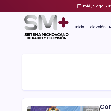
mié., 5 ago. 20
Inicio
Televisión
Com