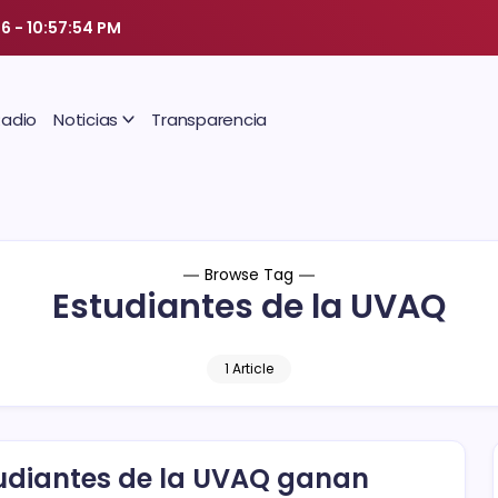
26
-
10:57:54 PM
Radio
Noticias
Transparencia
Browse Tag
Estudiantes de la UVAQ
1 Article
udiantes de la UVAQ ganan