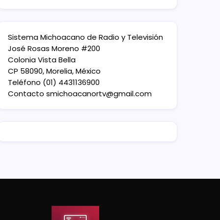
Sistema Michoacano de Radio y Televisión
José Rosas Moreno #200
Colonia Vista Bella
CP 58090, Morelia, México
Teléfono (01) 4431136900
Contacto
smichoacanortv@gmail.com