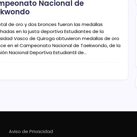
peonato Nacional de
ekwondo
tal de oro y dos bronces fueron las medallas
hadas en la justa deportiva Estudiantes de la
rsidad Vasco de Quiroga obtuvieron medallas de oro
nce en el Campeonato Nacional de Taekwondo, de la
ión Nacional Deportiva Estudiantil de…
Aviso de Privacidad