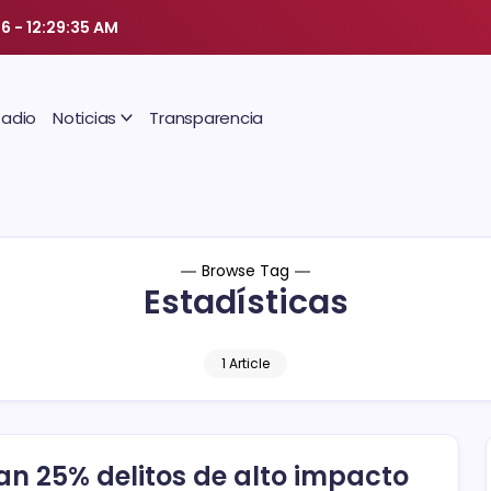
26
-
12:29:35 AM
Radio
Noticias
Transparencia
Browse Tag
Estadísticas
1 Article
an 25% delitos de alto impacto