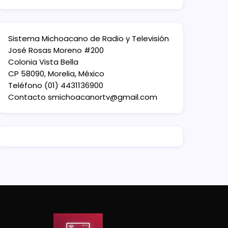
Sistema Michoacano de Radio y Televisión
José Rosas Moreno #200
Colonia Vista Bella
CP 58090, Morelia, México
Teléfono (01) 4431136900
Contacto
smichoacanortv@gmail.com