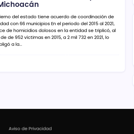
Michoacán
bierno del estado tiene acuerdo de coordinación de
dad con 66 municipios En el periodo del 2015 al 2021,
ice de homicidios dolosos en la entidad se triplicó, al
de de 952 víctimas en 2015, a 2 mil 732 en 2021, lo
ligó a la…
Aviso de Privacidad