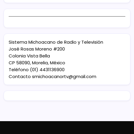
Sistema Michoacano de Radio y Televisión
José Rosas Moreno #200
Colonia Vista Bella
CP 58090, Morelia, México
Teléfono (01) 4431136900
Contacto
smichoacanortv@gmail.com