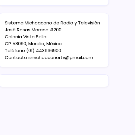
Sistema Michoacano de Radio y Televisión
José Rosas Moreno #200
Colonia Vista Bella
CP 58090, Morelia, México
Teléfono (01) 4431136900
Contacto
smichoacanortv@gmail.com