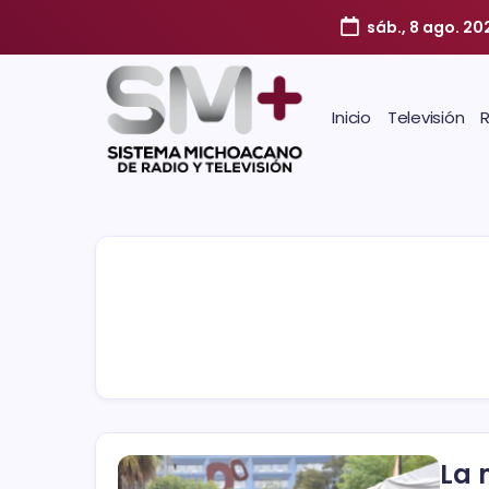
sáb., 8 ago. 20
Inicio
Televisión
La 