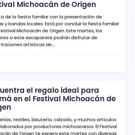
tival Michoacán de Origen
ta de la fiesta familiar con la presentación de
as y bandas locales. Está por concluir la fiesta familiar
Festival Michoacán de Origen. Este martes, los
antes a este escaparate podrán disfrutar de
ntaciones artísticas de…
uentra el regalo ideal para
á en el Festival Michoacán de
gen
nías, textiles, bisutería, calzado, y muchos artículos
laborados por productores michoacanos. El Festival
acán de Origen te espera este martes con diversas