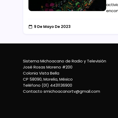
activ
encont
9 De Mayo De 2023
Sistema Michoacano de Radio y Televisión
José Rosas Moreno #200
Colonia Vista Bella
CP 58090, Morelia, México
Teléfono (01) 4431136900
Contacto
smichoacanortv@gmail.com