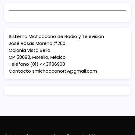
Sistema Michoacano de Radio y Televisión
José Rosas Moreno #200
Colonia Vista Bella
CP 58090, Morelia, México
Teléfono (01) 4431136900
Contacto
smichoacanortv@gmail.com