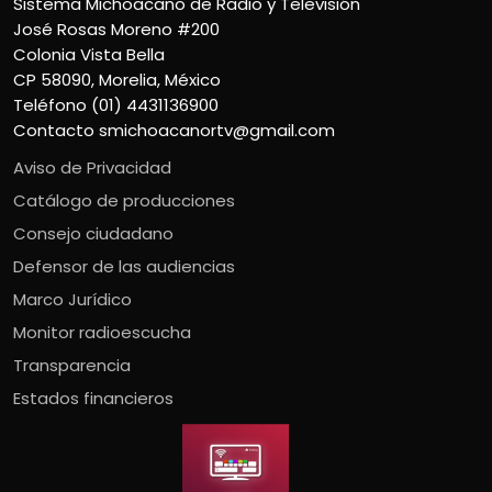
Sistema Michoacano de Radio y Televisión
José Rosas Moreno #200
Colonia Vista Bella
CP 58090, Morelia, México
Teléfono (01) 4431136900
Contacto
smichoacanortv@gmail.com
Aviso de Privacidad
Catálogo de producciones
Consejo ciudadano
Defensor de las audiencias
Marco Jurídico
Monitor radioescucha
Transparencia
Estados financieros