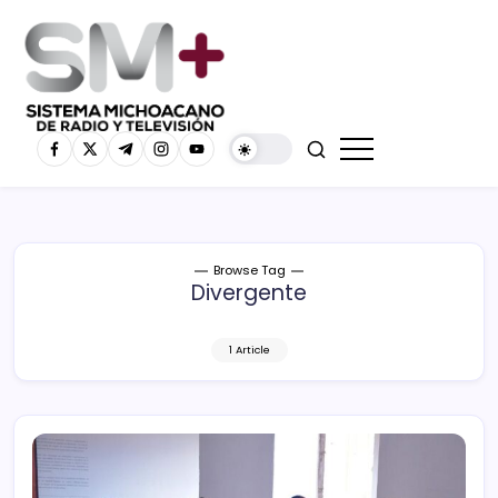
Browse Tag
Divergente
1 Article