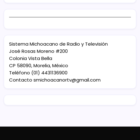
Sistema Michoacano de Radio y Televisión
José Rosas Moreno #200
Colonia Vista Bella
CP 58090, Morelia, México
Teléfono (01) 4431136900
Contacto
smichoacanortv@gmail.com