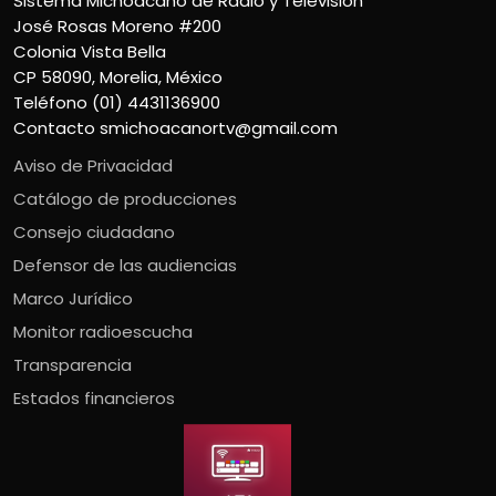
Sistema Michoacano de Radio y Televisión
José Rosas Moreno #200
Colonia Vista Bella
CP 58090, Morelia, México
Teléfono (01) 4431136900
Contacto
smichoacanortv@gmail.com
Aviso de Privacidad
Catálogo de producciones
Consejo ciudadano
Defensor de las audiencias
Marco Jurídico
Monitor radioescucha
Transparencia
Estados financieros