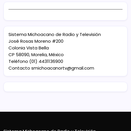
Sistema Michoacano de Radio y Televisión
José Rosas Moreno #200
Colonia Vista Bella
CP 58090, Morelia, México
Teléfono (01) 4431136900
Contacto
smichoacanortv@gmail.com