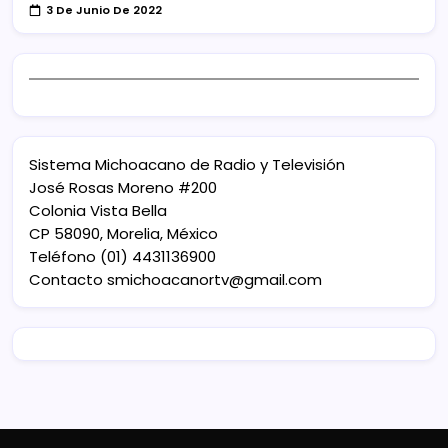
3 De Junio De 2022
Sistema Michoacano de Radio y Televisión
José Rosas Moreno #200
Colonia Vista Bella
CP 58090, Morelia, México
Teléfono (01) 4431136900
Contacto
smichoacanortv@gmail.com